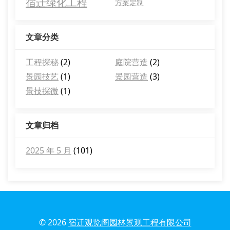
宿迁绿化工程
方案定制
文章分类
工程探秘
(2)
庭院营造
(2)
景园技艺
(1)
景园营造
(3)
景技探微
(1)
文章归档
2025 年 5 月
(101)
© 2026
宿迁观览阁园林景观工程有限公司