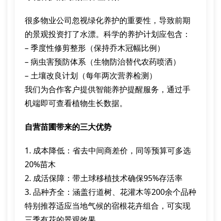
很多物业公司忽视绿化养护的重要性，导致前期
的景观投资打了水漂。科学的养护计划应包含：
– 季度性修剪整形（保持乔木冠幅比例）
– 病虫害预防体系（生物防治替代农药喷洒）
– 土壤改良计划（每年两次营养检测）
我们为合作客户提供智能养护提醒服务，通过手
机端即可查看植物生长数据。
自营苗圃带来的三大优势
1. 成本降低：省去中间商差价，同等预算可多选
20%苗木
2. 成活保障：带土球移植技术确保95%存活率
3. 品种齐全：涵盖行道树、花灌木等200余个品种
特别推荐适应当地气候的宿根花卉组合，可实现
三季有花的景观效果。