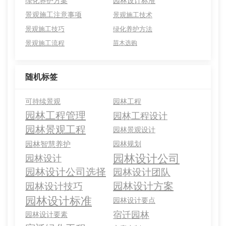
绿化养护方案
园林设计标准
景观施工注意事项
景观施工技术
景观施工技巧
绿化养护方法
景观施工流程
苗木选购
随机标签
可持续景观
园林工程
园林工程管理
园林工程设计
园林景观工程
园林景观设计
园林智慧养护
园林规划
园林设计公司
园林设计
园林设计公司选择
园林设计团队
园林设计方案
园林设计技巧
园林设计标准
园林设计要点
宿迁园林
园林设计要素