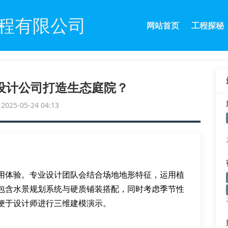
程有限公司
网站首页
工程探秘
设计公司打造生态庭院？
25-05-24 04:13
用体验。专业设计团队会结合场地地形特征，运用植
包含水景规划系统与硬质铺装搭配，同时考虑季节性
便于设计师进行三维建模演示。