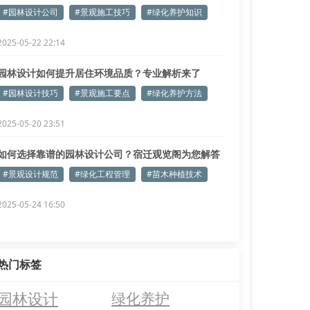
建议
#园林设计公司
#景观施工技巧
#绿化养护知识
2025-05-22 22:14
园林设计如何提升居住环境品质？专业解析来了
#园林设计技巧
#景观施工要点
#绿化养护方法
2025-05-20 23:51
如何选择靠谱的园林设计公司？宿迁观览阁为您解答
#景观设计规范
#绿化工程管理
#苗木种植技术
2025-05-24 16:50
热门标签
园林设计
绿化养护