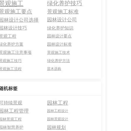
景观施工
绿化养护技巧
景观施工要点
景观施工标准
园林设计公司选择
园林设计公司
园林设计技巧
绿化养护知识
景观工程
园林设计要点
绿化养护方案
园林设计标准
景观施工注意事项
景观施工技术
景观施工技巧
绿化养护方法
景观施工流程
苗木选购
随机标签
园林工程
可持续景观
园林工程管理
园林工程设计
园林景观工程
园林景观设计
园林规划
园林智慧养护