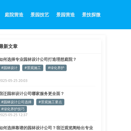
庭院营造
景园技艺
景园营造
景技探微
最新文章
如何选择专业园林设计公司打造理想庭院？
#园林设计
#景观施工
#绿化养护
2025-05-25 20:03
宿迁园林设计公司哪家服务更全面？
#园林设计公司选择
#景观施工要点
#绿化养护技巧
2025-05-25 12:37
如何选择靠谱的园林设计公司？宿迁观览阁给出专业