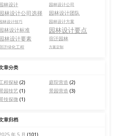
园林设计
园林设计公司
园林设计公司选择
园林设计团队
园林设计方案
园林设计技巧
园林设计要点
园林设计标准
园林设计要素
宿迁园林
宿迁绿化工程
方案定制
文章分类
工程探秘
(2)
庭院营造
(2)
景园技艺
(1)
景园营造
(3)
景技探微
(1)
文章归档
2025 年 5 月
(101)