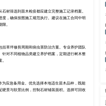
从石材筛选到苗木检疫都应建立完整施工记录档案。
进度，确保按图施工规范执行。建议在施工合同中明
期限。
包括草坪修剪周期和病虫害防治方案。专业养护团队
。针对不同植物品类建立养护档案，定期进行树木整
案。
%作为应急备用金。优先选择本地适生苗木品种，既能
配硬景与软景比例，控制石材铺装面积。选择可回收