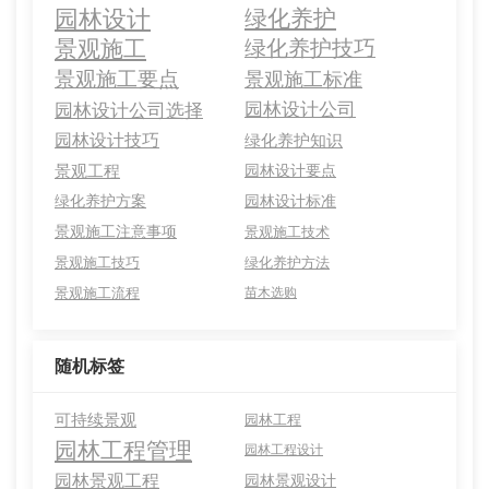
园林设计
绿化养护
景观施工
绿化养护技巧
景观施工要点
景观施工标准
园林设计公司选择
园林设计公司
园林设计技巧
绿化养护知识
景观工程
园林设计要点
绿化养护方案
园林设计标准
景观施工注意事项
景观施工技术
景观施工技巧
绿化养护方法
景观施工流程
苗木选购
随机标签
可持续景观
园林工程
园林工程管理
园林工程设计
园林景观工程
园林景观设计