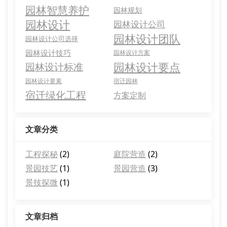
园林智慧养护
园林规划
园林设计
园林设计公司
园林设计团队
园林设计公司选择
园林设计技巧
园林设计方案
园林设计要点
园林设计标准
园林设计要素
宿迁园林
宿迁绿化工程
方案定制
文章分类
工程探秘
(2)
庭院营造
(2)
景园技艺
(1)
景园营造
(3)
景技探微
(1)
文章归档