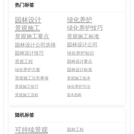
热门标签
园林设计
绿化养护
景观施工
绿化养护技巧
景观施工要点
景观施工标准
园林设计公司选择
园林设计公司
园林设计技巧
绿化养护知识
景观工程
园林设计要点
绿化养护方案
园林设计标准
景观施工注意事项
景观施工技术
景观施工技巧
绿化养护方法
景观施工流程
苗木选购
随机标签
可持续景观
园林工程