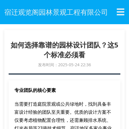
☰
宿迁观览阁园林景观工程有限公司
如何选择靠谱的园林设计团队？这5
个标准必须看
发布时间：2025-05-24 22:36
专业团队的核心要素
当需要打造庭院景观或公共绿地时，找到具备丰
富设计经验的团队至关重要。优质的设计方案不
仅要考虑植物配置合理性，还需兼顾排水系统、
灯光布局等23项技术细节。宿迁地区多家企事业