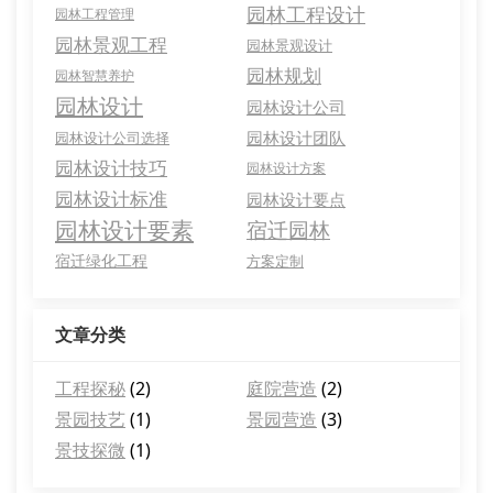
园林工程设计
园林工程管理
园林景观工程
园林景观设计
园林规划
园林智慧养护
园林设计
园林设计公司
园林设计团队
园林设计公司选择
园林设计技巧
园林设计方案
园林设计标准
园林设计要点
园林设计要素
宿迁园林
宿迁绿化工程
方案定制
文章分类
工程探秘
(2)
庭院营造
(2)
景园技艺
(1)
景园营造
(3)
景技探微
(1)